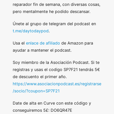
reparador fin de semana, con diversas cosas,
pero mentalmente he podido descansar.
Únete al grupo de telegram del podcast en
t.me/daytodaypod
.
Usa el
enlace de afiliado
de Amazon para
ayudar a mantener el podcast.
Soy miembro de la Asociación Podcast. Si te
registras y usas el codigo SP7F21 tendrás 5€
de descuento el primer año.
https://www.asociacionpodcast.es/registrarse
/socio/?coupon=SP7F21
Date de alta en Curve con este código y
conseguiremos 5£: DO6QR47E