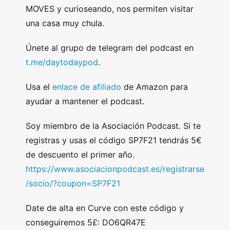
MOVES y curioseando, nos permiten visitar
una casa muy chula.
Únete al grupo de telegram del podcast en
t.me/daytodaypod
.
Usa el
enlace de afiliado
de Amazon para
ayudar a mantener el podcast.
Soy miembro de la Asociación Podcast. Si te
registras y usas el código SP7F21 tendrás 5€
de descuento el primer año.
https://www.asociacionpodcast.es/registrarse
/socio/?coupon=SP7F21
Date de alta en Curve con este código y
conseguiremos 5£: DO6QR47E