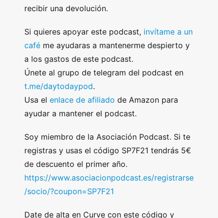
recibir una devolución.
Si quieres apoyar este podcast,
invítame a un
café
me ayudaras a mantenerme despierto y
a los gastos de este podcast.
Únete al grupo de telegram del podcast en
t.me/daytodaypod
.
Usa el
enlace de afiliado
de Amazon para
ayudar a mantener el podcast.
Soy miembro de la Asociación Podcast. Si te
registras y usas el código SP7F21 tendrás 5€
de descuento el primer año.
https://www.asociacionpodcast.es/registrarse
/socio/?coupon=SP7F21
Date de alta en Curve con este código y