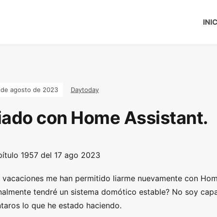
INI
 de agosto de 2023
Daytoday
iado con Home Assistant.
ítulo 1957 del 17 ago 2023
 vacaciones me han permitido liarme nuevamente con Home
nalmente tendré un sistema domótico estable? No soy capaz
taros lo que he estado haciendo.