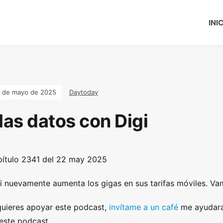
INI
 de mayo de 2025
Daytoday
as datos con Digi
ítulo 2341 del 22 may 2025
i nuevamente aumenta los gigas en sus tarifas móviles. Va
quieres apoyar este podcast,
invítame a un café
me ayudara
este podcast.