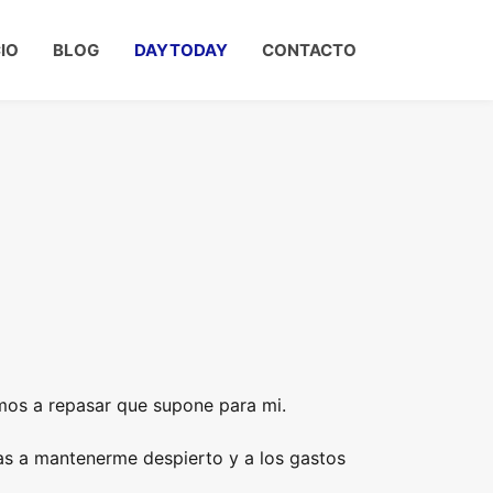
CIO
BLOG
DAYTODAY
CONTACTO
mos a repasar que supone para mi.
s a mantenerme despierto y a los gastos