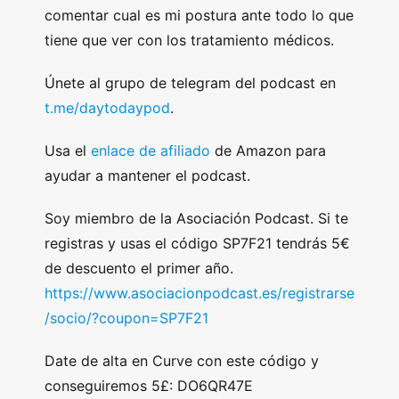
comentar cual es mi postura ante todo lo que
tiene que ver con los tratamiento médicos.
Únete al grupo de telegram del podcast en
t.me/daytodaypod
.
Usa el
enlace de afiliado
de Amazon para
ayudar a mantener el podcast.
Soy miembro de la Asociación Podcast. Si te
registras y usas el código SP7F21 tendrás 5€
de descuento el primer año.
https://www.asociacionpodcast.es/registrarse
/socio/?coupon=SP7F21
Date de alta en Curve con este código y
conseguiremos 5£: DO6QR47E