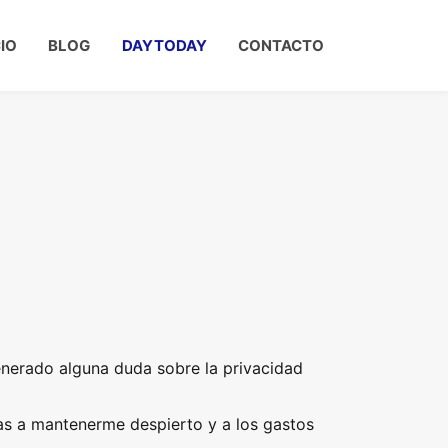
CIO
BLOG
DAYTODAY
CONTACTO
enerado alguna duda sobre la privacidad
s a mantenerme despierto y a los gastos