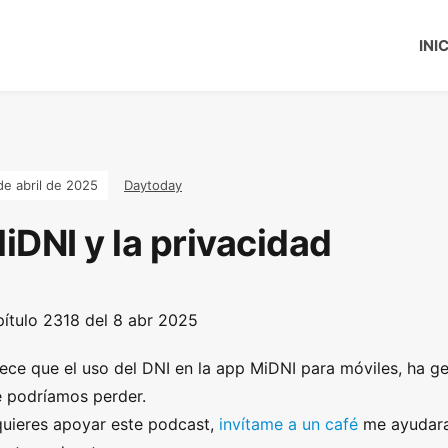
INI
de abril de 2025
Daytoday
iDNI y la privacidad
ítulo 2318 del 8 abr 2025
ece que el uso del DNI en la app MiDNI para móviles, ha g
 podríamos perder.
quieres apoyar este podcast,
invítame a un café
me ayudara