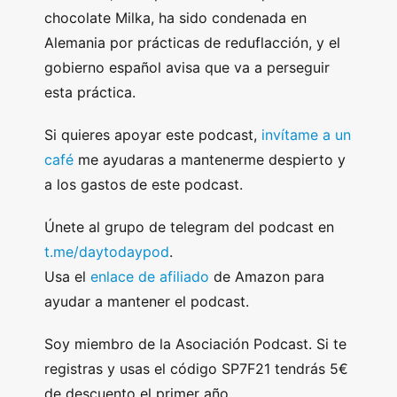
chocolate Milka, ha sido condenada en
Alemania por prácticas de reduflacción, y el
gobierno español avisa que va a perseguir
esta práctica.
Si quieres apoyar este podcast,
invítame a un
café
me ayudaras a mantenerme despierto y
a los gastos de este podcast.
Únete al grupo de telegram del podcast en
t.me/daytodaypod
.
Usa el
enlace de afiliado
de Amazon para
ayudar a mantener el podcast.
Soy miembro de la Asociación Podcast. Si te
registras y usas el código SP7F21 tendrás 5€
de descuento el primer año.