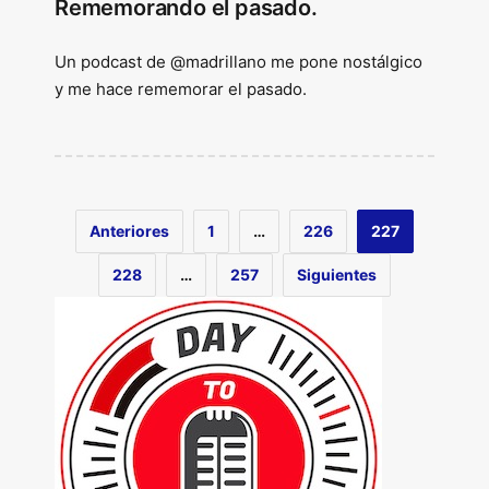
Rememorando el pasado.
Un podcast de @madrillano me pone nostálgico
y me hace rememorar el pasado.
Anteriores
1
…
226
227
228
…
257
Siguientes