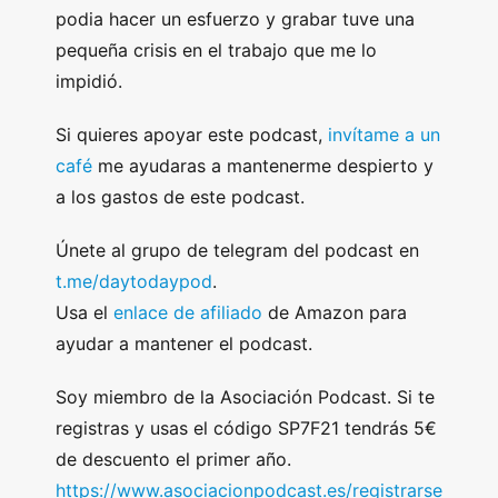
podia hacer un esfuerzo y grabar tuve una
pequeña crisis en el trabajo que me lo
impidió.
Si quieres apoyar este podcast,
invítame a un
café
me ayudaras a mantenerme despierto y
a los gastos de este podcast.
Únete al grupo de telegram del podcast en
t.me/daytodaypod
.
Usa el
enlace de afiliado
de Amazon para
ayudar a mantener el podcast.
Soy miembro de la Asociación Podcast. Si te
registras y usas el código SP7F21 tendrás 5€
de descuento el primer año.
https://www.asociacionpodcast.es/registrarse