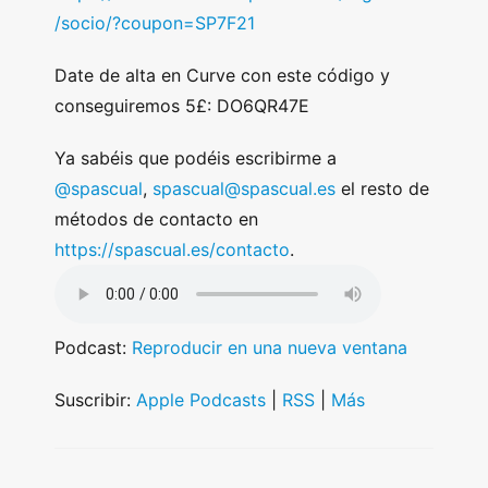
/socio/?coupon=SP7F21
Date de alta en Curve con este código y
conseguiremos 5£: DO6QR47E
Ya sabéis que podéis escribirme a
@spascual
,
spascual@spascual.es
el resto de
métodos de contacto en
https://spascual.es/contacto
.
Podcast:
Reproducir en una nueva ventana
Suscribir:
Apple Podcasts
|
RSS
|
Más