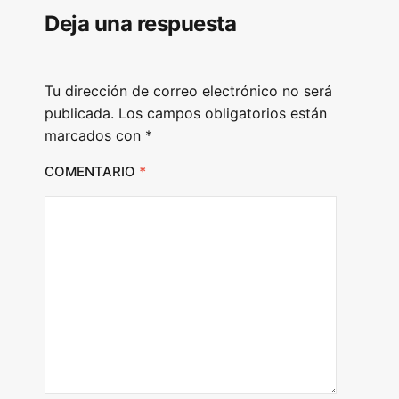
Deja una respuesta
Tu dirección de correo electrónico no será
publicada.
Los campos obligatorios están
marcados con
*
COMENTARIO
*