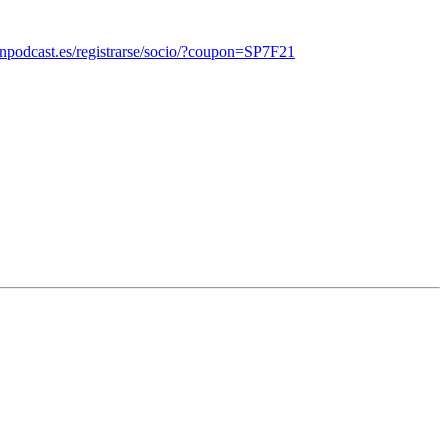
onpodcast.es/registrarse/socio/?coupon=SP7F21