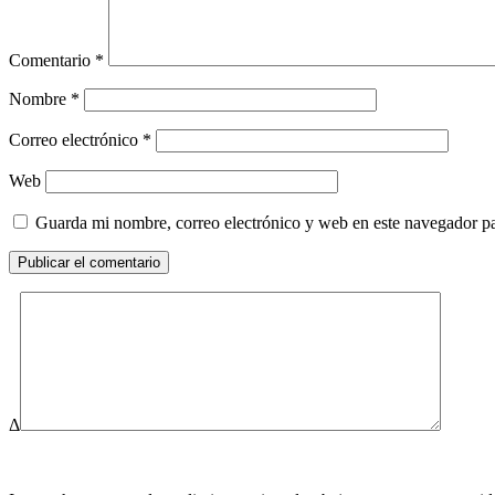
Comentario
*
Nombre
*
Correo electrónico
*
Web
Guarda mi nombre, correo electrónico y web en este navegador p
Δ