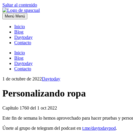
Saltar al contenido
Menú
Menú
Inicio
Blog
Daytoday
Contacto
Inicio
Blog
Daytoday
Contacto
1 de octubre de 2022
Daytoday
Personalizando ropa
Capítulo
1760 del 1 oct 2022
Este fin de semana lo hemos aprovechado para hacer pruebas y person
Únete al grupo de telegram del podcast en
t.me/daytodaypod
.