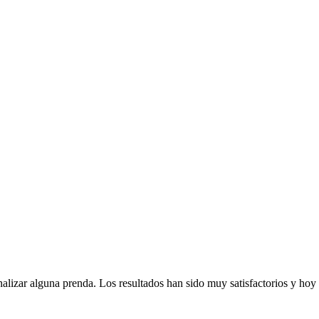
alizar alguna prenda. Los resultados han sido muy satisfactorios y ho