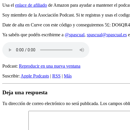
Usa el
enlace de afiliado
de Amazon para ayudar a mantener el podcas
Soy miembro de la Asociación Podcast. Si te registras y usas el codi
Date de alta en Curve con este código y conseguiremos 5£: DO6QR
Ya sabéis que podéis escribirme a
@spascual
,
spascual@spascual.es
e
Podcast:
Reproducir en una nueva ventana
Suscribir:
Apple Podcasts
|
RSS
|
Más
Deja una respuesta
Tu dirección de correo electrónico no será publicada.
Los campos obli