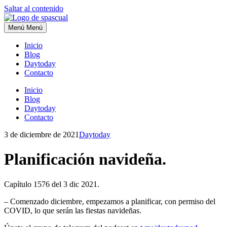
Saltar al contenido
Menú
Menú
Inicio
Blog
Daytoday
Contacto
Inicio
Blog
Daytoday
Contacto
3 de diciembre de 2021
Daytoday
Planificación navideña.
Capítulo 1576 del 3 dic 2021.
– Comenzado diciembre, empezamos a planificar, con permiso del
COVID, lo que serán las fiestas navideñas.