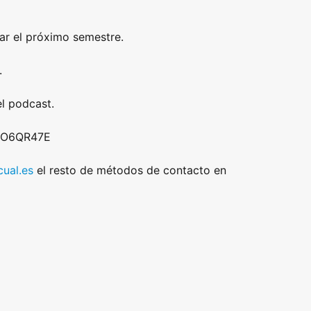
ar el próximo semestre.
.
l podcast.
 DO6QR47E
ual.es
el resto de métodos de contacto en