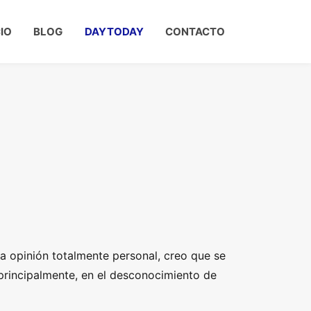
CIO
BLOG
DAYTODAY
CONTACTO
s
una opinión totalmente personal, creo que se
rincipalmente, en el desconocimiento de