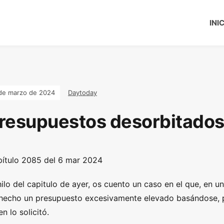
INI
de marzo de 2024
Daytoday
resupuestos desorbitado
ítulo
2085 del 6 mar 2024
hilo del capitulo de ayer, os cuento un caso en el que, en 
hecho un presupuesto excesivamente elevado basándose, p
en lo solicitó.