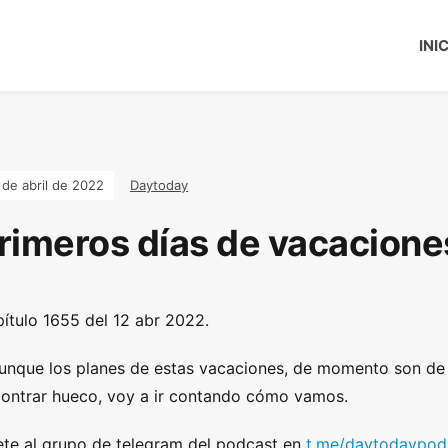
INI
 de abril de 2022
Daytoday
rimeros días de vacacione
ítulo 1655 del 12 abr 2022.
unque los planes de estas vacaciones, de momento son de
ontrar hueco, voy a ir contando cómo vamos.
te al grupo de telegram del podcast en
t.me/daytodaypod