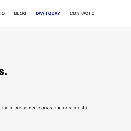
CIO
BLOG
DAYTODAY
CONTACTO
s.
 hacer cosas necesarias que nos cuesta
.