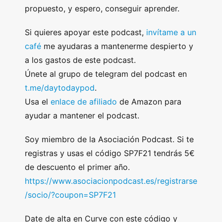
propuesto, y espero, conseguir aprender.
Si quieres apoyar este podcast,
invítame a un
café
me ayudaras a mantenerme despierto y
a los gastos de este podcast.
Únete al grupo de telegram del podcast en
t.me/daytodaypod
.
Usa el
enlace de afiliado
de Amazon para
ayudar a mantener el podcast.
Soy miembro de la Asociación Podcast. Si te
registras y usas el código SP7F21 tendrás 5€
de descuento el primer año.
https://www.asociacionpodcast.es/registrarse
/socio/?coupon=SP7F21
Date de alta en Curve con este código y