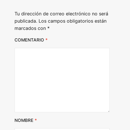
e
Tu dirección de correo electrónico no será
r
publicada.
Los campos obligatorios están
marcados con
*
COMENTARIO
*
NOMBRE
*