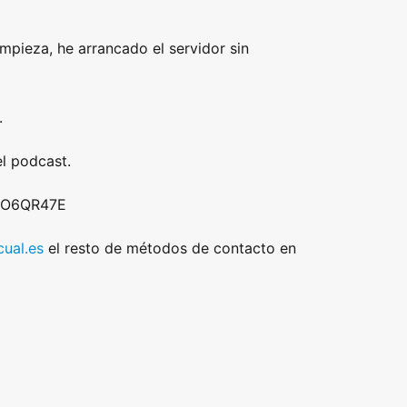
mpieza, he arrancado el servidor sin
.
l podcast.
 DO6QR47E
ual.es
el resto de métodos de contacto en