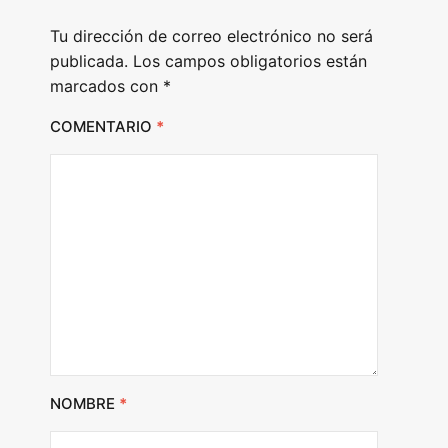
e
Tu dirección de correo electrónico no será
r
publicada.
Los campos obligatorios están
marcados con
*
COMENTARIO
*
NOMBRE
*