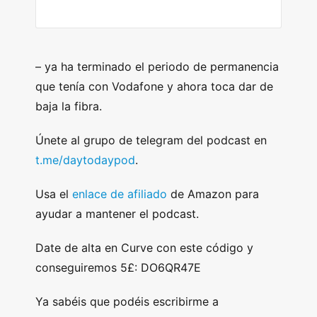
–
ya ha terminado el periodo de
permanencia
que tenía
con Vodafone y ahora toca dar de
baja la fibra
.
Únete al grupo de telegram del podcast en
t.me/daytodaypod
.
Usa el
enlace de afiliado
de Amazon para
ayudar a mantener el podcast.
Date de alta en Curve con este código y
conseguiremos 5£: DO6QR47E
Ya sabéis que podéis escribirme a