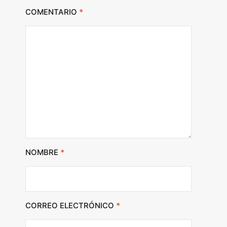
COMENTARIO
*
NOMBRE
*
CORREO ELECTRÓNICO
*