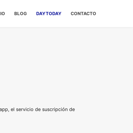
CIO
BLOG
DAYTODAY
CONTACTO
pp, el servicio de suscripción de
.