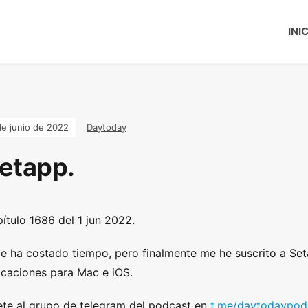
INI
de junio de 2022
Daytoday
etapp.
ítulo 1686 del 1 jun 2022.
e ha costado tiempo, pero finalmente me he suscrito a Seta
icaciones para Mac e iOS.
te al grupo de telegram del podcast en
t.me/daytodaypod