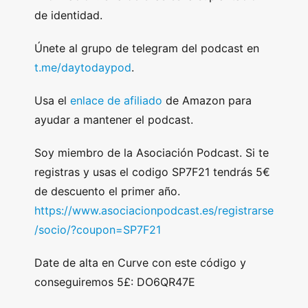
de identidad.
Únete al grupo de telegram del podcast en
t.me/daytodaypod
.
Usa el
enlace de afiliado
de Amazon para
ayudar a mantener el podcast.
Soy miembro de la Asociación Podcast. Si te
registras y usas el codigo SP7F21 tendrás 5€
de descuento el primer año.
https://www.asociacionpodcast.es/registrarse
/socio/?coupon=SP7F21
Date de alta en Curve con este código y
conseguiremos 5£: DO6QR47E