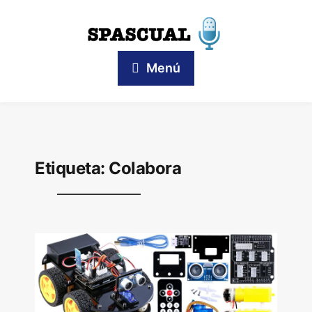
Menú
Etiqueta:
Colabora