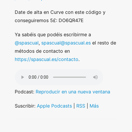
Date de alta en Curve con este código y
conseguiremos 5£: DO6QR47E
Ya sabéis que podéis escribirme a
@spascual
,
spascual@spascual.es
el resto de
métodos de contacto en
https://spascual.es/contacto
.
Podcast:
Reproducir en una nueva ventana
Suscribir:
Apple Podcasts
|
RSS
|
Más