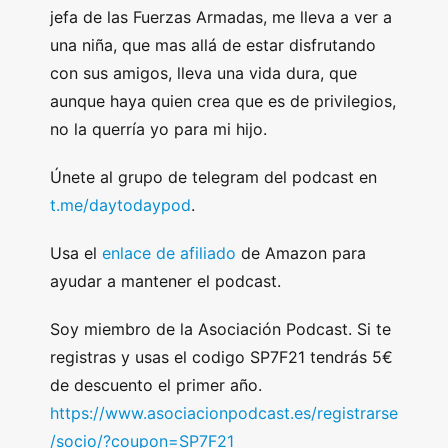
jefa de las Fuerzas Armadas, me lleva a ver a
una niña, que mas allá de estar disfrutando
con sus amigos, lleva una vida dura, que
aunque haya quien crea que es de privilegios,
no la querría yo para mi hijo.
Únete al grupo de telegram del podcast en
t.me/daytodaypod
.
Usa el
enlace de afiliado
de Amazon para
ayudar a mantener el podcast.
Soy miembro de la Asociación Podcast. Si te
registras y usas el codigo SP7F21 tendrás 5€
de descuento el primer año.
https://www.asociacionpodcast.es/registrarse
/socio/?coupon=SP7F21