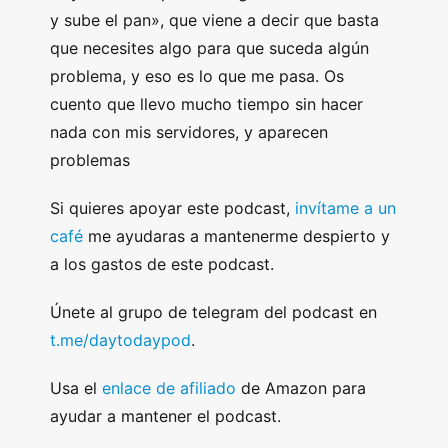
y sube el pan», que viene a decir que basta
que necesites algo para que suceda algún
problema, y eso es lo que me pasa. Os
cuento que llevo mucho tiempo sin hacer
nada con mis servidores, y aparecen
problemas
Si quieres apoyar este podcast,
invítame a un
café
me ayudaras a mantenerme despierto y
a los gastos de este podcast.
Únete al grupo de telegram del podcast en
t.me/daytodaypod
.
Usa el
enlace de afiliado
de Amazon para
ayudar a mantener el podcast.