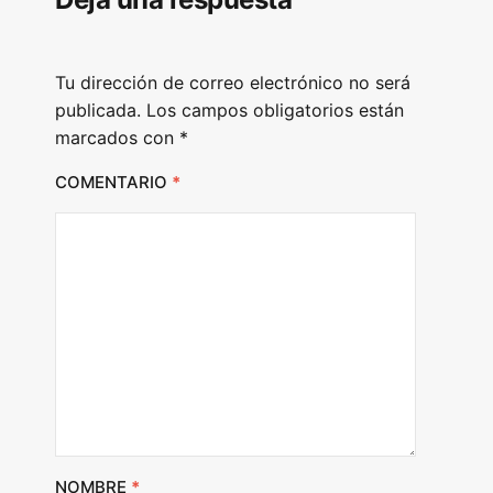
y
e
Tu dirección de correo electrónico no será
r
publicada.
Los campos obligatorios están
marcados con
*
COMENTARIO
*
NOMBRE
*