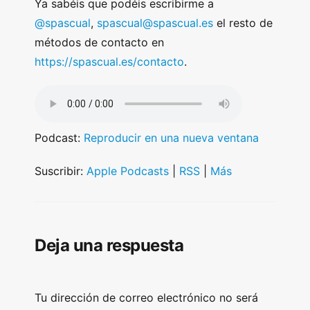
Ya sabéis que podéis escribirme a
@spascual
,
spascual@spascual.es
el resto de
métodos de contacto en
https://spascual.es/contacto
.
Podcast:
Reproducir en una nueva ventana
Suscribir:
Apple Podcasts
|
RSS
|
Más
Deja una respuesta
Tu dirección de correo electrónico no será