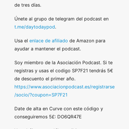
de tres días.
Únete al grupo de telegram del podcast en
t.me/daytodaypod
.
Usa el
enlace de afiliado
de Amazon para
ayudar a mantener el podcast.
Soy miembro de la Asociación Podcast. Si te
registras y usas el codigo SP7F21 tendrás 5€
de descuento el primer año.
https://www.asociacionpodcast.es/registrarse
/socio/?coupon=SP7F21
Date de alta en Curve con este código y
conseguiremos 5£: DO6QR47E