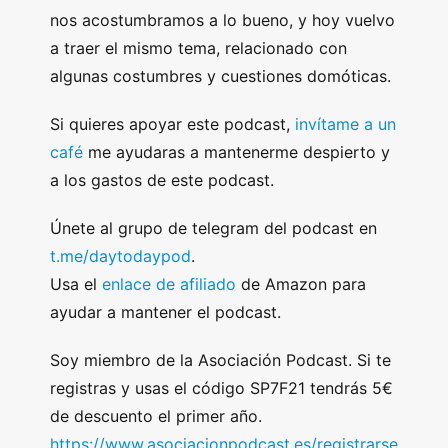
nos acostumbramos a lo bueno, y hoy vuelvo
a traer el mismo tema, relacionado con
algunas costumbres y cuestiones domóticas.
Si quieres apoyar este podcast,
invítame a un
café
me ayudaras a mantenerme despierto y
a los gastos de este podcast.
Únete al grupo de telegram del podcast en
t.me/daytodaypod
.
Usa el
enlace de afiliado
de Amazon para
ayudar a mantener el podcast.
Soy miembro de la Asociación Podcast. Si te
registras y usas el código SP7F21 tendrás 5€
de descuento el primer año.
https://www.asociacionpodcast.es/registrarse