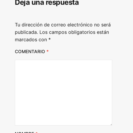
Deja una respuesta
a
y
e
Tu dirección de correo electrónico no será
r
publicada.
Los campos obligatorios están
marcados con
*
COMENTARIO
*