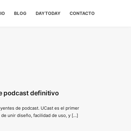
CIO
BLOG
DAYTODAY
CONTACTO
e podcast definitivo
oyentes de podcast. UCast es el primer
de unir diseño, facilidad de uso, y […]