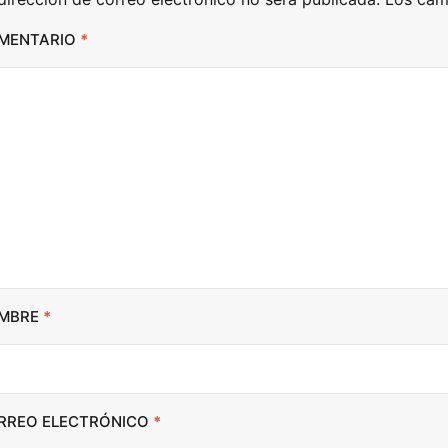
MENTARIO
*
MBRE
*
RREO ELECTRÓNICO
*