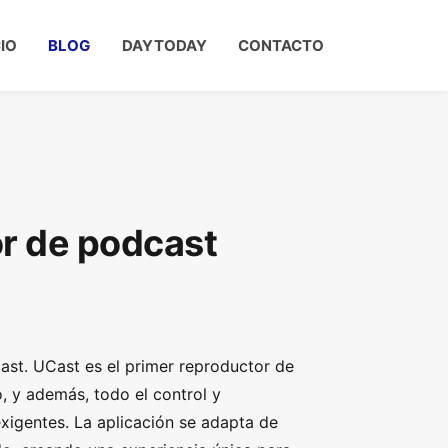
CIO
BLOG
DAYTODAY
CONTACTO
or de podcast
ast. UCast es el primer reproductor de
o, y además, todo el control y
xigentes. La aplicación se adapta de