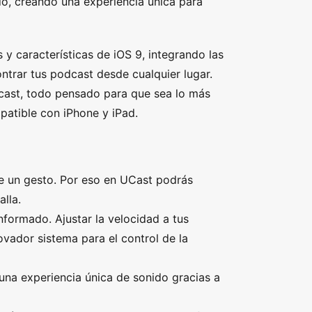
do, creando una experiencia única para
 características de iOS 9, integrando las
trar tus podcast desde cualquier lugar.
dcast, todo pensado para que sea lo más
mpatible con iPhone y iPad.
un gesto. Por eso en UCast podrás
lla.
ormado. Ajustar la velocidad a tus
ovador sistema para el control de la
na experiencia única de sonido gracias a