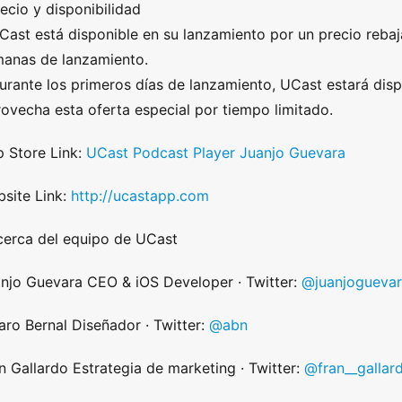
ecio y disponibilidad
Cast está disponible en su lanzamiento por un precio reba
anas de lanzamiento.
urante los primeros días de lanzamiento, UCast estará dis
ovecha esta oferta especial por tiempo limitado.
 Store Link:
UCast Podcast Player Juanjo Guevara
site Link:
http://ucastapp.com
erca del equipo de UCast
njo Guevara CEO & iOS Developer · Twitter:
@juanjogueva
aro Bernal Diseñador · Twitter:
@abn
n Gallardo Estrategia de marketing · Twitter:
@fran__gallar