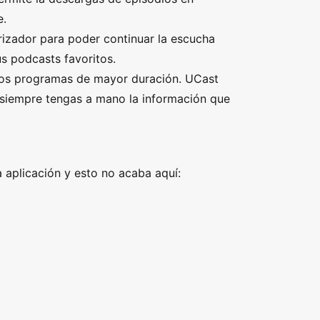
e.
izador para poder continuar la escucha
us podcasts favoritos.
os programas de mayor duración. UCast
 siempre tengas a mano la información que
aplicación y esto no acaba aquí: