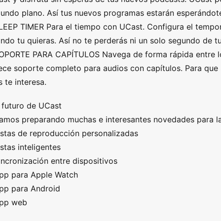
undo plano. Así tus nuevos programas estarán esperándot
LEEP TIMER Para el tiempo con UCast. Configura el tempor
ndo tu quieras. Así no te perderás ni un solo segundo de t
OPORTE PARA CAPÍTULOS Navega de forma rápida entre l
ece soporte completo para audios con capítulos. Para que
 te interesa.
 futuro de UCast
amos preparando muchas e interesantes novedades para la 
istas de reproducción personalizadas
istas inteligentes
incronización entre dispositivos
pp para Apple Watch
pp para Android
App web