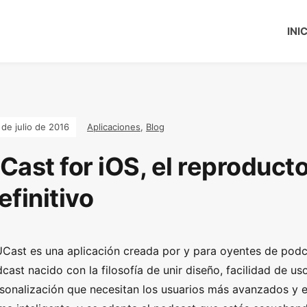
INI
 de julio de 2016
Aplicaciones
,
Blog
Cast for iOS, el reproduct
efinitivo
UCast es una aplicación creada por y para oyentes de podc
cast nacido con la filosofía de unir diseño, facilidad de us
sonalización que necesitan los usuarios más avanzados y e