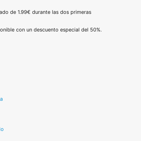
jado de 1.99€ durante las dos primeras
ponible con un descuento especial del 50%.
ra
do