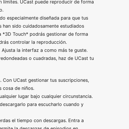
límites. UCast puede reproducir de forma
o.
ido especialmente diseñada para que tus
es han sido cuidadosamente estudiados
 a *3D Touch* podrás gestionar de forma
drás controlar la reproducción.
justa la interfaz a como más te guste.
s redondeadas o cuadradas, haz de UCast tu
 Con UCast gestionar tus suscripciones,
s cosa de niños.
uier lugar bajo cualquier circunstancia.
 descargarlo para escucharlo cuando y
s el tiempo con descargas. Entra a
ermite la descargas de episodios en