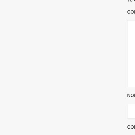
CO
NO
CO